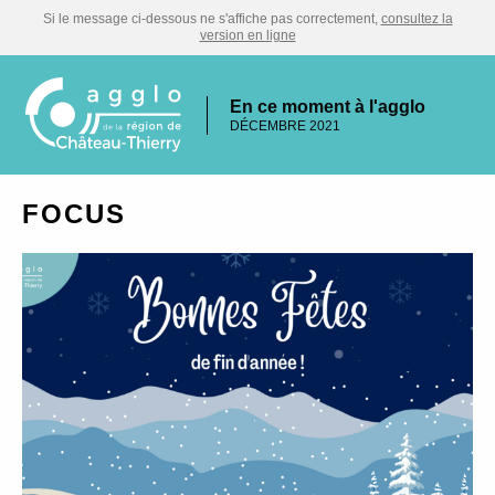
Si le message ci-dessous ne s'affiche pas correctement,
consultez la
version en ligne
En ce moment à l'agglo
DÉCEMBRE 2021
FOCUS