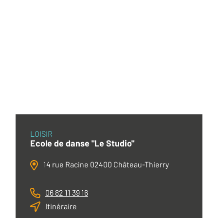
LOISIR
Ecole de danse "Le Studio"
14 rue Racine 02400 Château-Thierry
06 82 11 39 16
Itinéraire