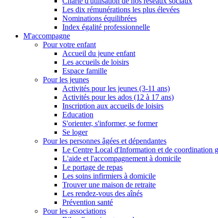
Charte d'utilisation de nos réseaux sociaux
Les dix rémunérations les plus élevées
Nominations équilibrées
Index égalité professionnelle
M'accompagne
Pour votre enfant
Accueil du jeune enfant
Les accueils de loisirs
Espace famille
Pour les jeunes
Activités pour les jeunes (3-11 ans)
Activités pour les ados (12 à 17 ans)
Inscription aux accueils de loisirs
Education
S'orienter, s'informer, se former
Se loger
Pour les personnes âgées et dépendantes
Le Centre Local d'Information et de coordination 
L'aide et l'accompagnement à domicile
Le portage de repas
Les soins infirmiers à domicile
Trouver une maison de retraite
Les rendez-vous des aînés
Prévention santé
Pour les associations