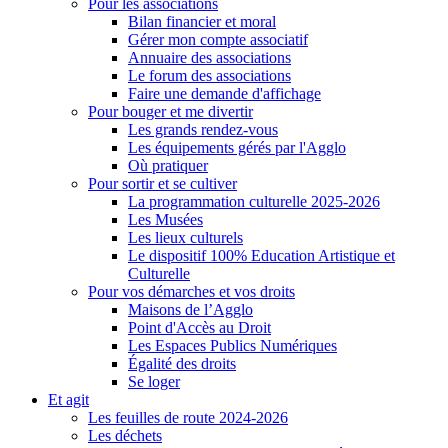
Pour les associations
Bilan financier et moral
Gérer mon compte associatif
Annuaire des associations
Le forum des associations
Faire une demande d'affichage
Pour bouger et me divertir
Les grands rendez-vous
Les équipements gérés par l'Agglo
Où pratiquer
Pour sortir et se cultiver
La programmation culturelle 2025-2026
Les Musées
Les lieux culturels
Le dispositif 100% Education Artistique et
Culturelle
Pour vos démarches et vos droits
Maisons de l’Agglo
Point d'Accès au Droit
Les Espaces Publics Numériques
Égalité des droits
Se loger
Et agit
Les feuilles de route 2024-2026
Les déchets