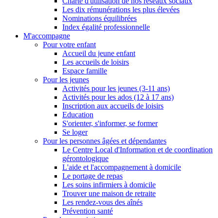
Charte d'utilisation de nos réseaux sociaux
Les dix rémunérations les plus élevées
Nominations équilibrées
Index égalité professionnelle
M'accompagne
Pour votre enfant
Accueil du jeune enfant
Les accueils de loisirs
Espace famille
Pour les jeunes
Activités pour les jeunes (3-11 ans)
Activités pour les ados (12 à 17 ans)
Inscription aux accueils de loisirs
Education
S'orienter, s'informer, se former
Se loger
Pour les personnes âgées et dépendantes
Le Centre Local d'Information et de coordination
gérontologique
L'aide et l'accompagnement à domicile
Le portage de repas
Les soins infirmiers à domicile
Trouver une maison de retraite
Les rendez-vous des aînés
Prévention santé