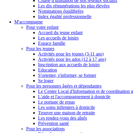
Charte d'utilisation de nos réseaux sociaux
Les dix rémunérations les plus élevées
Nominations équilibrées
Index égalité professionnelle
M'accompagne
Pour votre enfant
Accueil du jeune enfant
Les accueils de loisirs
Espace famille
Pour les jeunes
Activités pour les jeunes (3-11 ans)
Activités pour les ados (12 à 17 ans)
Inscription aux accueils de loisirs
Education
S'orienter, s'informer, se former
Se loger
Pour les personnes âgées et dépendantes
Le Centre Local d'Information et de coordination 
L'aide et l'accompagnement à domicile
Le portage de repas
Les soins infirmiers à domicile
Trouver une maison de retraite
Les rendez-vous des aînés
Prévention santé
Pour les associations