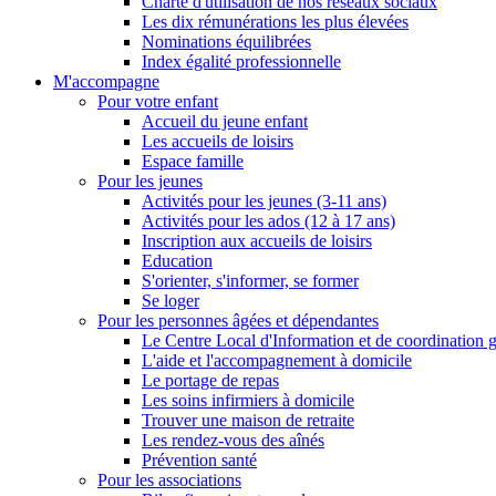
Charte d'utilisation de nos réseaux sociaux
Les dix rémunérations les plus élevées
Nominations équilibrées
Index égalité professionnelle
M'accompagne
Pour votre enfant
Accueil du jeune enfant
Les accueils de loisirs
Espace famille
Pour les jeunes
Activités pour les jeunes (3-11 ans)
Activités pour les ados (12 à 17 ans)
Inscription aux accueils de loisirs
Education
S'orienter, s'informer, se former
Se loger
Pour les personnes âgées et dépendantes
Le Centre Local d'Information et de coordination 
L'aide et l'accompagnement à domicile
Le portage de repas
Les soins infirmiers à domicile
Trouver une maison de retraite
Les rendez-vous des aînés
Prévention santé
Pour les associations