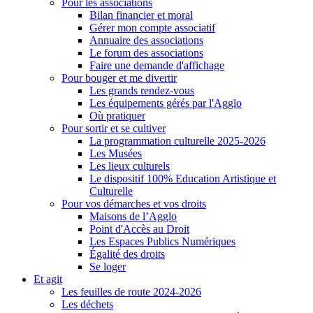
Pour les associations
Bilan financier et moral
Gérer mon compte associatif
Annuaire des associations
Le forum des associations
Faire une demande d'affichage
Pour bouger et me divertir
Les grands rendez-vous
Les équipements gérés par l'Agglo
Où pratiquer
Pour sortir et se cultiver
La programmation culturelle 2025-2026
Les Musées
Les lieux culturels
Le dispositif 100% Education Artistique et
Culturelle
Pour vos démarches et vos droits
Maisons de l’Agglo
Point d'Accès au Droit
Les Espaces Publics Numériques
Égalité des droits
Se loger
Et agit
Les feuilles de route 2024-2026
Les déchets