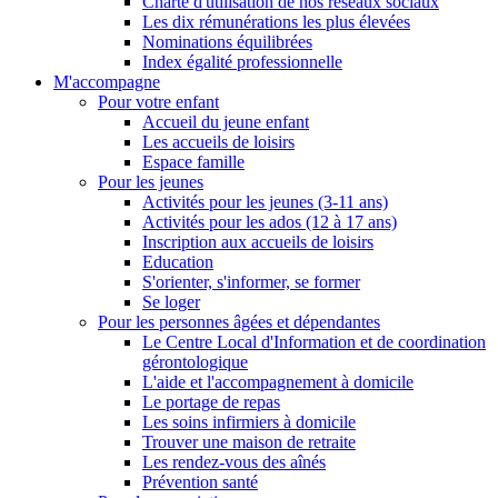
Charte d'utilisation de nos réseaux sociaux
Les dix rémunérations les plus élevées
Nominations équilibrées
Index égalité professionnelle
M'accompagne
Pour votre enfant
Accueil du jeune enfant
Les accueils de loisirs
Espace famille
Pour les jeunes
Activités pour les jeunes (3-11 ans)
Activités pour les ados (12 à 17 ans)
Inscription aux accueils de loisirs
Education
S'orienter, s'informer, se former
Se loger
Pour les personnes âgées et dépendantes
Le Centre Local d'Information et de coordination
gérontologique
L'aide et l'accompagnement à domicile
Le portage de repas
Les soins infirmiers à domicile
Trouver une maison de retraite
Les rendez-vous des aînés
Prévention santé