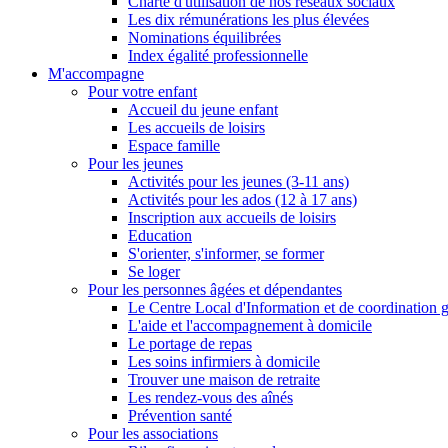
Charte d'utilisation de nos réseaux sociaux
Les dix rémunérations les plus élevées
Nominations équilibrées
Index égalité professionnelle
M'accompagne
Pour votre enfant
Accueil du jeune enfant
Les accueils de loisirs
Espace famille
Pour les jeunes
Activités pour les jeunes (3-11 ans)
Activités pour les ados (12 à 17 ans)
Inscription aux accueils de loisirs
Education
S'orienter, s'informer, se former
Se loger
Pour les personnes âgées et dépendantes
Le Centre Local d'Information et de coordination 
L'aide et l'accompagnement à domicile
Le portage de repas
Les soins infirmiers à domicile
Trouver une maison de retraite
Les rendez-vous des aînés
Prévention santé
Pour les associations